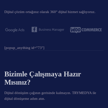
Dijital çözüm ortağınız olarak 360° dijital hizmet sağlıyoruz.
[popup_anything id=”73″]
Bizimle Çalışmaya Hazır
Mısınız?
Dijital dönüşüm çağının gerisinde kalmayın. TRYMEDYA ile
dijital dönüşeme adım atın.