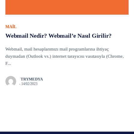
MAİL
Webmail Nedir? Webmail’e Nasıl Girilir?
Webmail, mail hesaplarımızı mail programlarına ihtiyaç
duymadan (Outlook vs.) internet tarayıcısı vasıtasıyla (Chrome,
F...
TRYMEDYA
-
14/02/2023