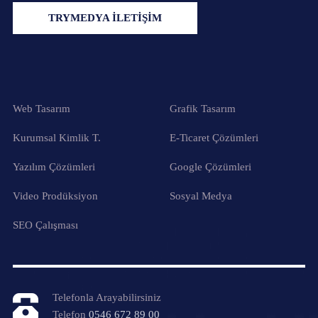
TRYMEDYA İLETİŞİM
Web Tasarım
Grafik Tasarım
Kurumsal Kimlik T.
E-Ticaret Çözümleri
Yazılım Çözümleri
Google Çözümleri
Video Prodüksiyon
Sosyal Medya
SEO Çalışması
Telefonla Arayabilirsiniz
Telefon
0546 672 89 00