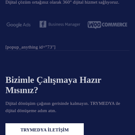
Dijital çözüm ortağınız olarak 360° dijital hizmet sağlıyoruz.
[popup_anything id=”73″]
Bizimle Çalışmaya Hazır
Mısınız?
Dijital dönüşüm çağının gerisinde kalmayın. TRYMEDYA ile
dijital dönüşeme adım atın.
TRYMEDYA İLETİŞİM