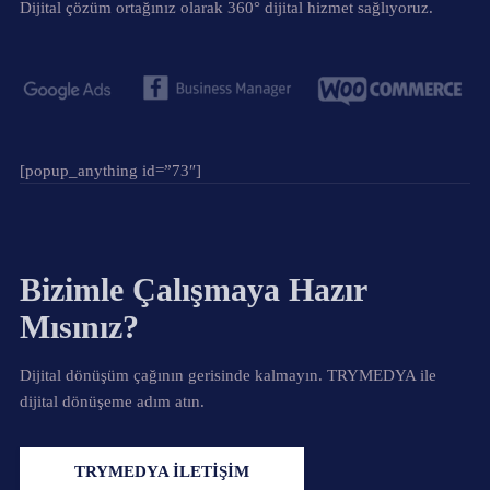
Dijital çözüm ortağınız olarak 360° dijital hizmet sağlıyoruz.
[popup_anything id=”73″]
Bizimle Çalışmaya Hazır
Mısınız?
Dijital dönüşüm çağının gerisinde kalmayın. TRYMEDYA ile
dijital dönüşeme adım atın.
TRYMEDYA İLETİŞİM