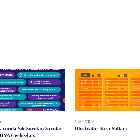
5
14/02/2023
arımda Sık Sorulan Sorular |
Illustrator Kısa Yolları
YA Çerkezköy