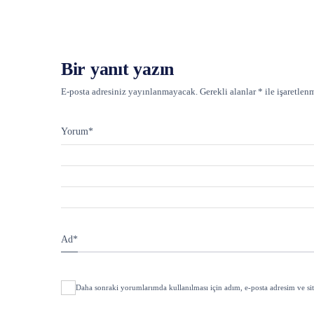
Bir yanıt yazın
E-posta adresiniz yayınlanmayacak.
Gerekli alanlar
*
ile işaretlenm
Yorum
*
Ad
*
Daha sonraki yorumlarımda kullanılması için adım, e-posta adresim ve sit