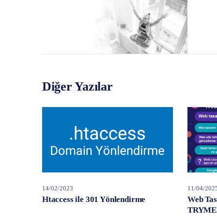
Diğer Yazılar
14/02/2023
11/04/202
Htaccess ile 301 Yönlendirme
Web Tas
TRYMED