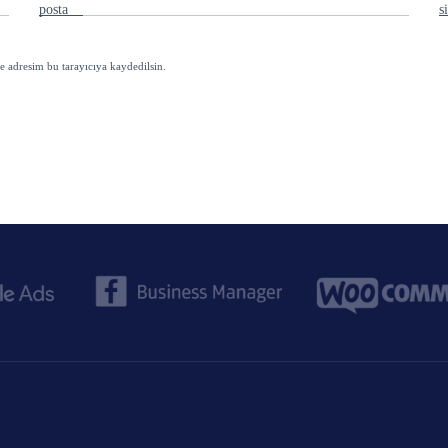
posta
s
e adresim bu tarayıcıya kaydedilsin.