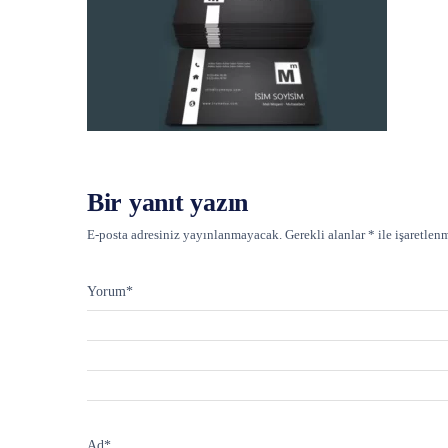
Bir yanıt yazın
E-posta adresiniz yayınlanmayacak.
Gerekli alanlar
*
ile işaretlenm
Yorum
*
Ad
*