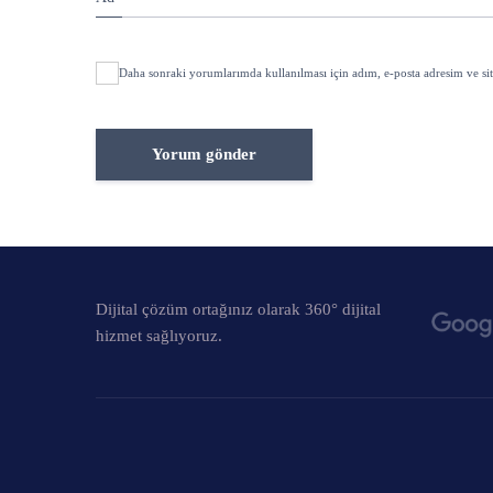
Daha sonraki yorumlarımda kullanılması için adım, e-posta adresim ve sit
Dijital çözüm ortağınız olarak 360° dijital
hizmet sağlıyoruz.