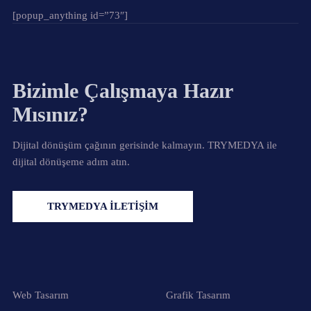
[popup_anything id=”73″]
Bizimle Çalışmaya Hazır
Mısınız?
Dijital dönüşüm çağının gerisinde kalmayın. TRYMEDYA ile
dijital dönüşeme adım atın.
TRYMEDYA İLETİŞİM
Web Tasarım
Grafik Tasarım