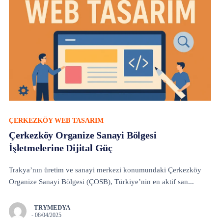
ÇERKEZKÖY WEB TASARIM
Çerkezköy Organize Sanayi Bölgesi
İşletmelerine Dijital Güç
Trakya’nın üretim ve sanayi merkezi konumundaki Çerkezköy
Organize Sanayi Bölgesi (ÇOSB), Türkiye’nin en aktif san...
TRYMEDYA
-
08/04/2025