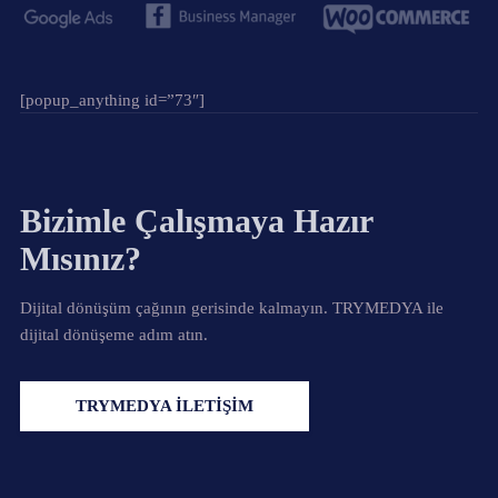
[popup_anything id=”73″]
Bizimle Çalışmaya Hazır
Mısınız?
Dijital dönüşüm çağının gerisinde kalmayın. TRYMEDYA ile
dijital dönüşeme adım atın.
TRYMEDYA İLETİŞİM