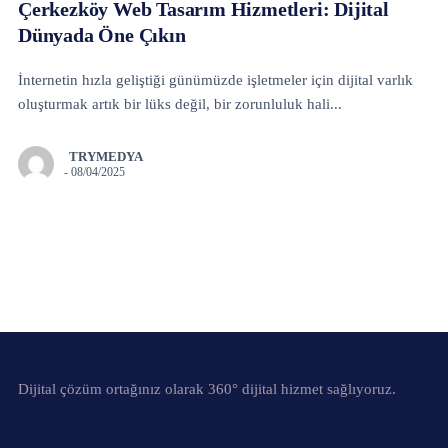
Çerkezköy Web Tasarım Hizmetleri: Dijital
Dünyada Öne Çıkın
İnternetin hızla geliştiği günümüzde işletmeler için dijital varlık
oluşturmak artık bir lüks değil, bir zorunluluk hali...
TRYMEDYA
-
08/04/2025
Dijital çözüm ortağınız olarak 360° dijital hizmet sağlıyoruz.