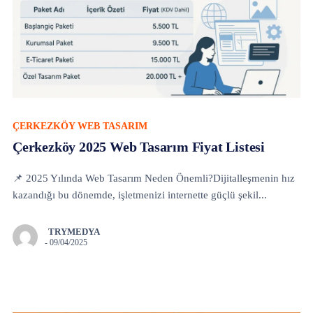
ÇERKEZKÖY WEB TASARIM
Çerkezköy 2025 Web Tasarım Fiyat Listesi
📌 2025 Yılında Web Tasarım Neden Önemli?Dijitalleşmenin hız
kazandığı bu dönemde, işletmenizi internette güçlü şekil...
TRYMEDYA
-
09/04/2025