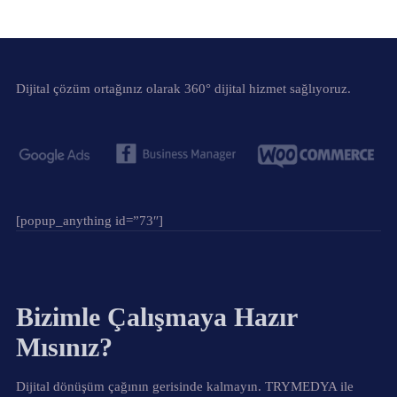
Dijital çözüm ortağınız olarak 360° dijital hizmet sağlıyoruz.
[popup_anything id=”73″]
Bizimle Çalışmaya Hazır
Mısınız?
Dijital dönüşüm çağının gerisinde kalmayın. TRYMEDYA ile