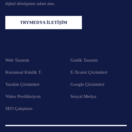
dijital dönüşeme adım atın.
TRYMEDYA İLETİŞİM
Web Tasarım
Grafik Tasarım
Kurumsal Kimlik T.
E-Ticaret Çözümleri
Yazılım Çözümleri
Google Çözümleri
Video Prodüksiyon
Sosyal Medya
SEO Çalışması