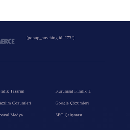
[popup_anything id=”73″]
rafik Tasarım
Kurumsal Kimlik T.
azılım Çözümleri
Google Çözümleri
osyal Medya
SEO Çalışması