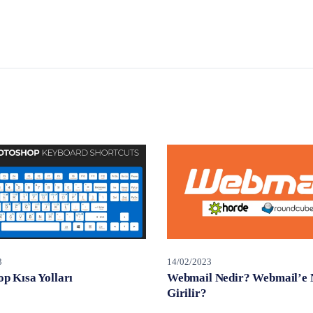
3
14/02/2023
p Kısa Yolları
Webmail Nedir? Webmail’e 
Girilir?